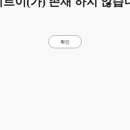
트이(가) 존재 하지 않습